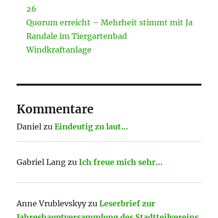
26
Quorum erreicht – Mehrheit stimmt mit Ja
Randale im Tiergartenbad
Windkraftanlage
Kommentare
Daniel
zu
Eindeutig zu laut…
Gabriel Lang
zu
Ich freue mich sehr…
Anne Vrublevskyy
zu
Leserbrief zur
Jahreshauptversammlung des Stadtteilvereins