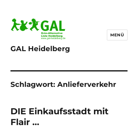
MENÜ
GAL Heidelberg
Schlagwort:
Anlieferverkehr
DIE Einkaufsstadt mit
Flair …