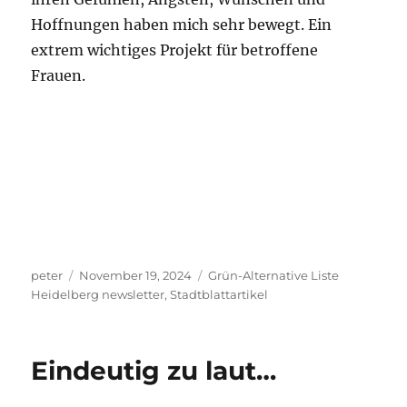
Hoffnungen haben mich sehr bewegt. Ein
extrem wichtiges Projekt für betroffene
Frauen.
Autor
Veröffentlicht
Kategorien
peter
November 19, 2024
Grün-Alternative Liste
am
Heidelberg newsletter
,
Stadtblattartikel
Eindeutig zu laut…