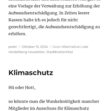
eine Vorlage der Verwaltung zur Erhöhung der
Aufwandsentschädigung. In Zeiten leerer
Kassen halte ich es jedoch für nicht
gerechtfertigt, die Aufwandsentschädigung zu
erhöhen.
Autor
Veröffentlicht
Kategorien
peter
Oktober 15, 2024
Grün-Alternative Liste
am
Heidelberg newsletter
,
Stadtblattartikel
Klimaschutz
Hü oder Hott,
so könnte man die Wankelmütigkeit mancher
Mitglieder im Ausschuss für Klimaschutz