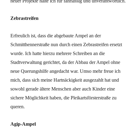
neuer Projekte halte ich für fahrlässig und unverantwortlich.
Zebrastreifen
Erfreulich ist, dass die abgebaute Ampel an der
Schmitthennerstraße nun durch einen Zebrastreifen ersetzt
wurde. Ich hatte hierzu mehrere Schreiben an die
Stadtverwaltung gerichtet, da der Abbau der Ampel ohne
neue Querungshilfe angedacht war. Umso mehr freue ich
mich, dass sich meine Hartnäckigkeit ausgezahlt hat und
sowohl gerade ältere Menschen aber auch Kinder eine
sichere Möglichkeit haben, die Pleikartsförsterstraße zu
queren.
Agip-Ampel