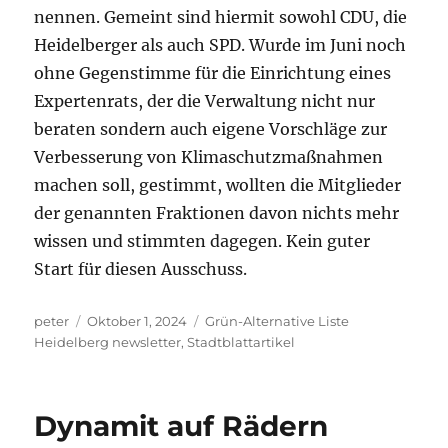
nennen. Gemeint sind hiermit sowohl CDU, die
Heidelberger als auch SPD. Wurde im Juni noch
ohne Gegenstimme für die Einrichtung eines
Expertenrats, der die Verwaltung nicht nur
beraten sondern auch eigene Vorschläge zur
Verbesserung von Klimaschutzmaßnahmen
machen soll, gestimmt, wollten die Mitglieder
der genannten Fraktionen davon nichts mehr
wissen und stimmten dagegen. Kein guter
Start für diesen Ausschuss.
Autor
Veröffentlicht
Kategorien
peter
Oktober 1, 2024
Grün-Alternative Liste
am
Heidelberg newsletter
,
Stadtblattartikel
Dynamit auf Rädern