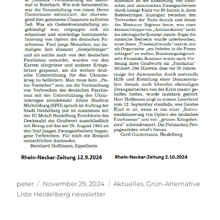
Autor
Veröffentlicht
Kategorien
peter
November 29, 2024
Aktuelles
,
Grün-Alternative
am
Liste Heidelberg newsletter