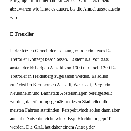
Fußgänger nun innerhalb kurzer Zeit Grün. Jetzt bleibt
abzuwarten wie lange es dauert, bis die Ampel ausgetauscht
wird.
E-Tretroller
In der letzten Gemeinderatssitzung wurde ein neues E-
Tretroller Konzept beschlossen. Es sieht u.a. vor, dass
anstatt der bisherigen Anzahl von 1900 nur noch 1200 E-
Tretroller in Heidelberg zugelassen werden. Es sollen
zunächst im Kernbereich Altstadt, Weststadt, Bergheim,
Neuenheim und Bahnstadt Abstellanlagen bereitgestellt
werden, da erfahrungsgemäß in diesen Stadtteilen die
meisten Fahrten stattfinden. Perspektivisch sollen dann aber
auch die Außenbereiche wie z. Bsp. Kirchheim geprüft
werden. Die GAL hat daher einem Antrag der