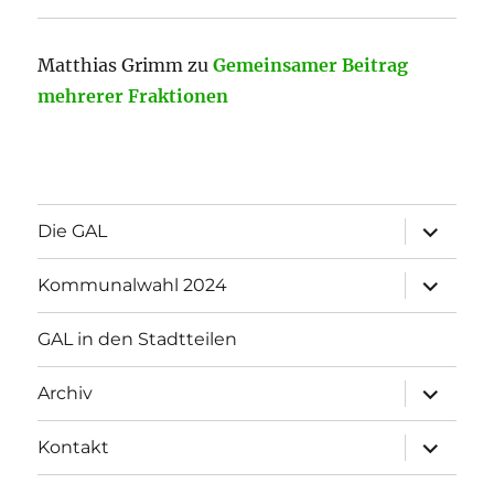
Matthias Grimm
zu
Gemeinsamer Beitrag
mehrerer Fraktionen
Unterme
Die GAL
öffnen
Unterme
Kommunalwahl 2024
öffnen
GAL in den Stadtteilen
Unterme
Archiv
öffnen
Unterme
Kontakt
öffnen