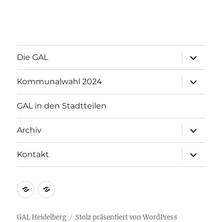
Unterme
Die GAL
öffnen
Unterme
Kommunalwahl 2024
öffnen
GAL in den Stadtteilen
Unterme
Archiv
öffnen
Unterme
Kontakt
öffnen
Impressum
Datenschutzerklärung
GAL Heidelberg
Stolz präsentiert von WordPress