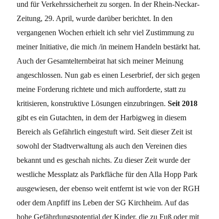
und für Verkehrssicherheit zu sorgen. In der Rhein-Neckar-
Zeitung, 29. April, wurde darüber berichtet. In den
vergangenen Wochen erhielt ich sehr viel Zustimmung zu
meiner Initiative, die mich /in meinem Handeln bestärkt hat.
Auch der Gesamtelternbeirat hat sich meiner Meinung
angeschlossen. Nun gab es einen Leserbrief, der sich gegen
meine Forderung richtete und mich aufforderte, statt zu
kritisieren, konstruktive Lösungen einzubringen.
Seit 2018
gibt es ein Gutachten, in dem der Harbigweg in diesem
Bereich als Gefährlich eingestuft wird. Seit dieser Zeit ist
sowohl der Stadtverwaltung als auch den Vereinen dies
bekannt und es geschah nichts. Zu dieser Zeit wurde der
westliche Messplatz als Parkfläche für den Alla Hopp Park
ausgewiesen, der ebenso weit entfernt ist wie von der RGH
oder dem Anpfiff ins Leben der SG Kirchheim. Auf das
hohe Gefährdungspotential der Kinder, die zu Fuß oder mit