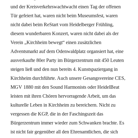
und der Kreisverkehrswachtwacht einen Tag der offenen
Tür gefeiert hat, waren nicht beim Museumsfest, waren
nicht dabei beim ReStart vom Heidelberger Frühling,
diesem wunderbaren Konzert, waren nicht dabei als der
Verein „Kirchheim bewegt“ einen zusätzlichen
Adventsmarkt auf dem Odenwaldplatz organsiert hat, eine
ausverkaufte 80er Party im Bürgerzentrum mit 450 Leuten
steigen ließ und den nun bereits 4. Kunstspaziergang in
Kirchheim durchführte. Auch unsere Gesangsvereine CES,
MGV 1880 mit den Sound Harmonists oder HeidelBeat
leisten mit ihren Chören hervorragende Arbeit, um das
kulturelle Leben in Kirchheim zu bereichern. Nicht zu
vergessen die KGP, die in der Faschingszeit das
Bürgerzentrum immer wieder zum Schwanken brachte. Es
ist nicht fair gegenüber all den Ehrenamtlichen, die sich