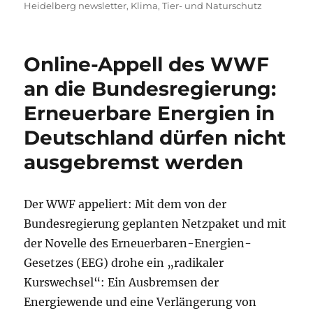
am
Heidelberg newsletter
,
Klima
,
Tier- und Naturschutz
Online-Appell des WWF
an die Bundesregierung:
Erneuerbare Energien in
Deutschland dürfen nicht
ausgebremst werden
Der WWF appeliert: Mit dem von der
Bundesregierung geplanten Netzpaket und mit
der Novelle des Erneuerbaren-Energien-
Gesetzes (EEG) drohe ein „radikaler
Kurswechsel“: Ein Ausbremsen der
Energiewende und eine Verlängerung von