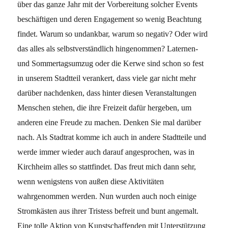
über das ganze Jahr mit der Vorbereitung solcher Events
beschäftigen und deren Engagement so wenig Beachtung
findet. Warum so undankbar, warum so negativ? Oder wird
das alles als selbstverständlich hingenommen? Laternen-
und Sommertagsumzug oder die Kerwe sind schon so fest
in unserem Stadtteil verankert, dass viele gar nicht mehr
darüber nachdenken, dass hinter diesen Veranstaltungen
Menschen stehen, die ihre Freizeit dafür hergeben, um
anderen eine Freude zu machen. Denken Sie mal darüber
nach. Als Stadtrat komme ich auch in andere Stadtteile und
werde immer wieder auch darauf angesprochen, was in
Kirchheim alles so stattfindet. Das freut mich dann sehr,
wenn wenigstens von außen diese Aktivitäten
wahrgenommen werden. Nun wurden auch noch einige
Stromkästen aus ihrer Tristess befreit und bunt angemalt.
Eine tolle Aktion von Kunstschaffenden mit Unterstützung