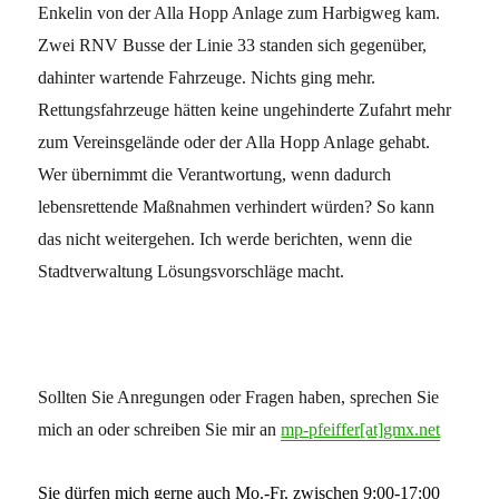
Enkelin von der Alla Hopp Anlage zum Harbigweg kam.
Zwei RNV Busse der Linie 33 standen sich gegenüber,
dahinter wartende Fahrzeuge. Nichts ging mehr.
Rettungsfahrzeuge hätten keine ungehinderte Zufahrt mehr
zum Vereinsgelände oder der Alla Hopp Anlage gehabt.
Wer übernimmt die Verantwortung, wenn dadurch
lebensrettende Maßnahmen verhindert würden? So kann
das nicht weitergehen. Ich werde berichten, wenn die
Stadtverwaltung Lösungsvorschläge macht.
Sollten Sie Anregungen oder Fragen haben, sprechen Sie
mich an oder schreiben Sie mir an
mp-pfeiffer[at]gmx.net
Sie dürfen mich gerne auch Mo.-Fr. zwischen 9:00-17:00