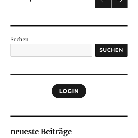
NÄC
der
HSTE
SEIT
Beiträge
E
Suchen
SUCHEN
LOGIN
neueste Beiträge