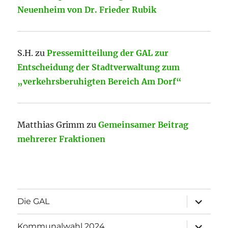
Neuenheim von Dr. Frieder Rubik
S.H.
zu
Pressemitteilung der GAL zur
Entscheidung der Stadtverwaltung zum
„verkehrsberuhigten Bereich Am Dorf“
Matthias Grimm
zu
Gemeinsamer Beitrag
mehrerer Fraktionen
Unterme
Die GAL
öffnen
Unterme
Kommunalwahl 2024