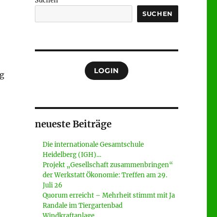
Suchen
SUCHEN
LOGIN
ng
neueste Beiträge
Die internationale Gesamtschule
Heidelberg (IGH)…
Projekt „Gesellschaft zusammenbringen“
der Werkstatt Ökonomie: Treffen am 29.
Juli 26
Quorum erreicht – Mehrheit stimmt mit Ja
Randale im Tiergartenbad
Windkraftanlage