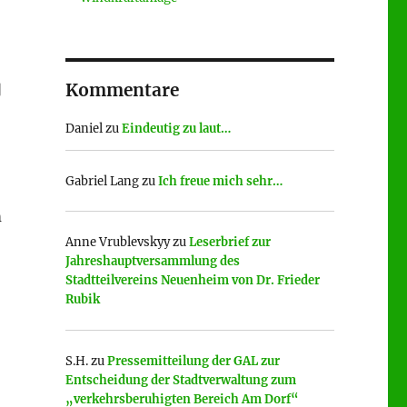
Kommentare
]
Daniel
zu
Eindeutig zu laut…
Gabriel Lang
zu
Ich freue mich sehr…
m
Anne Vrublevskyy
zu
Leserbrief zur
Jahreshauptversammlung des
Stadtteilvereins Neuenheim von Dr. Frieder
Rubik
S.H.
zu
Pressemitteilung der GAL zur
Entscheidung der Stadtverwaltung zum
„verkehrsberuhigten Bereich Am Dorf“