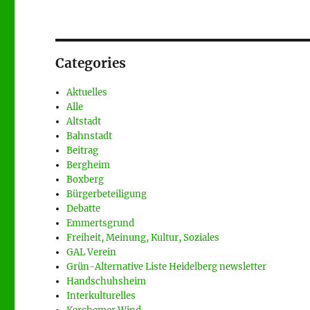
Categories
Aktuelles
Alle
Altstadt
Bahnstadt
Beitrag
Bergheim
Boxberg
Bürgerbeteiligung
Debatte
Emmertsgrund
Freiheit, Meinung, Kultur, Soziales
GAL Verein
Grün-Alternative Liste Heidelberg newsletter
Handschuhsheim
Interkulturelles