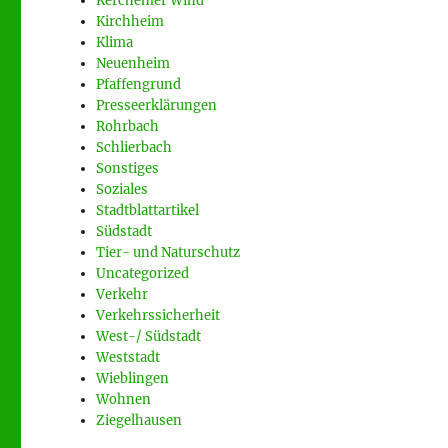
Kerchemer Wind
Kirchheim
Klima
Neuenheim
Pfaffengrund
Presseerklärungen
Rohrbach
Schlierbach
Sonstiges
Soziales
Stadtblattartikel
Südstadt
Tier- und Naturschutz
Uncategorized
Verkehr
Verkehrssicherheit
West-/ Südstadt
Weststadt
Wieblingen
Wohnen
Ziegelhausen