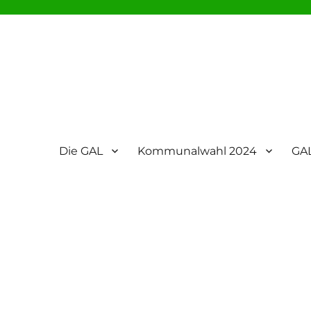
Die GAL
Kommunalwahl 2024
GAL