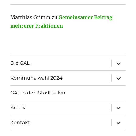
Matthias Grimm
zu
Gemeinsamer Beitrag
mehrerer Fraktionen
Unterme
Die GAL
öffnen
Unterme
Kommunalwahl 2024
öffnen
GAL in den Stadtteilen
Unterme
Archiv
öffnen
Unterme
Kontakt
öffnen