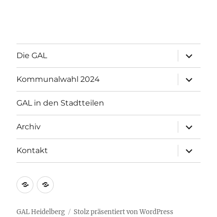
Unterme
Die GAL
öffnen
Unterme
Kommunalwahl 2024
öffnen
GAL in den Stadtteilen
Unterme
Archiv
öffnen
Unterme
Kontakt
öffnen
Impressum
Datenschutzerklärung
GAL Heidelberg
Stolz präsentiert von WordPress