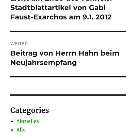
Beitrag:
Stadtblattartikel von Gabi
Faust-Exarchos am 9.1. 2012
WEITER
Beitrag von Herrn Hahn beim
Nächster
Beitrag:
Neujahrsempfang
Categories
Aktuelles
Alle