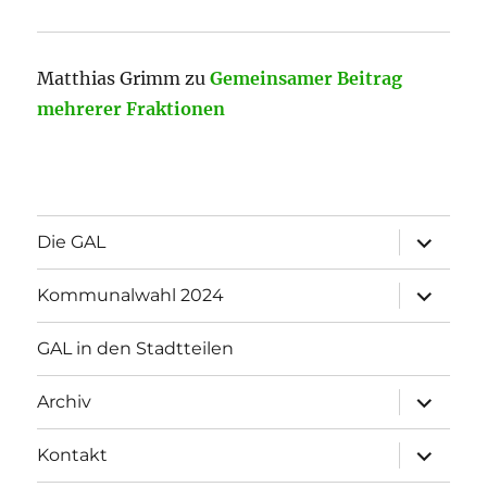
Matthias Grimm
zu
Gemeinsamer Beitrag
mehrerer Fraktionen
Unterme
Die GAL
öffnen
Unterme
Kommunalwahl 2024
öffnen
GAL in den Stadtteilen
Unterme
Archiv
öffnen
Unterme
Kontakt
öffnen