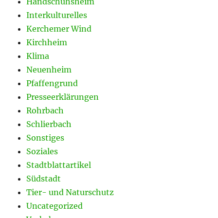
Handschuhsheim
Interkulturelles
Kerchemer Wind
Kirchheim
Klima
Neuenheim
Pfaffengrund
Presseerklärungen
Rohrbach
Schlierbach
Sonstiges
Soziales
Stadtblattartikel
Südstadt
Tier- und Naturschutz
Uncategorized