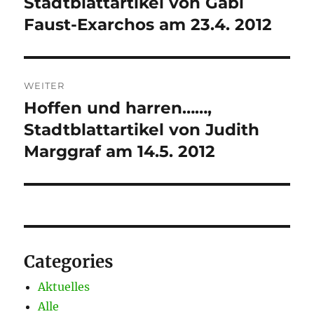
Stadtblattartikel von Gabi
Faust-Exarchos am 23.4. 2012
WEITER
Hoffen und harren……,
Nächster
Beitrag:
Stadtblattartikel von Judith
Marggraf am 14.5. 2012
Categories
Aktuelles
Alle