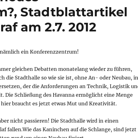
?, Stadtblattartikel
af am 2.7. 2012
 nämlich ein Konferenzzentrum!
 immer gleichen Debatten monatelang wieder zu führen,
ich die Stadthalle so wie sie ist, ohne An- oder Neubau, i
ersetzen, der die Anforderungen an Technik, Logistik un
üllt. Die Schließung des Havanna ermöglicht eine Menge
hier braucht es jetzt etwas Mut und Kreativität.
ber nicht passieren! Die Stadthalle wird in einen
f fallen.Wie das Kaninchen auf die Schlange, sind jetzt