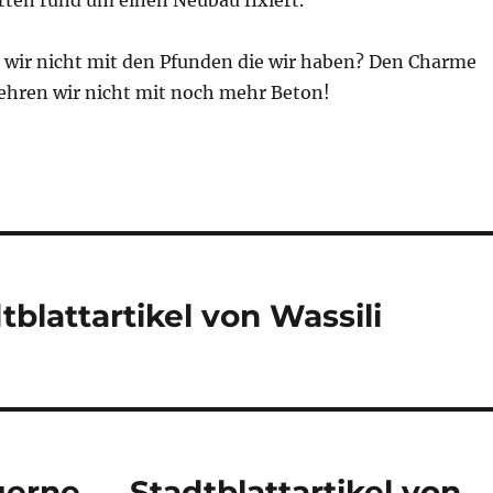
atten rund um einen Neubau fixiert.
ir nicht mit den Pfunden die wir haben? Den Charme
ehren wir nicht mit noch mehr Beton!
blattartikel von Wassili
erne …, Stadtblattartikel von