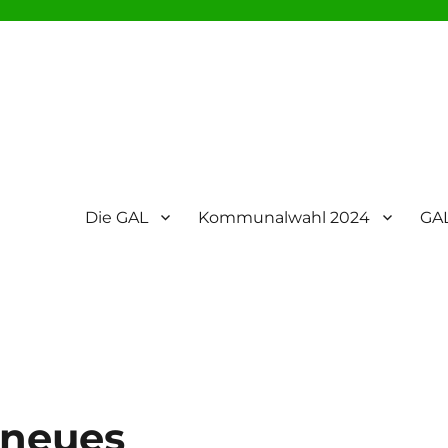
Die GAL
Kommunalwahl 2024
GAL
 neues