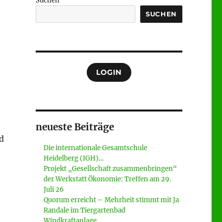
Suchen
SUCHEN
LOGIN
n
neueste Beiträge
d
Die internationale Gesamtschule
Heidelberg (IGH)…
Projekt „Gesellschaft zusammenbringen“
der Werkstatt Ökonomie: Treffen am 29.
Juli 26
Quorum erreicht – Mehrheit stimmt mit Ja
Randale im Tiergartenbad
Windkraftanlage