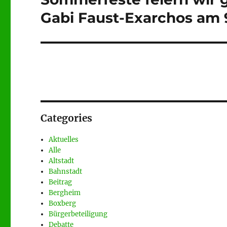
Beitrag:
Gabi Faust-Exarchos am 9
Categories
Aktuelles
Alle
Altstadt
Bahnstadt
Beitrag
Bergheim
Boxberg
Bürgerbeteiligung
Debatte