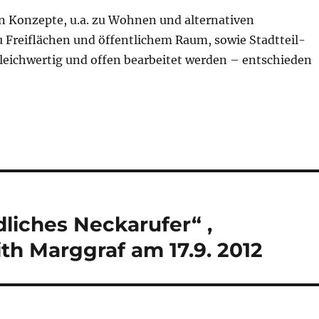
en Konzepte, u.a. zu Wohnen und alternativen
Freiflächen und öffentlichem Raum, sowie Stadtteil-
leichwertig und offen bearbeitet werden – entschieden
liches Neckarufer“ ,
ith Marggraf am 17.9. 2012