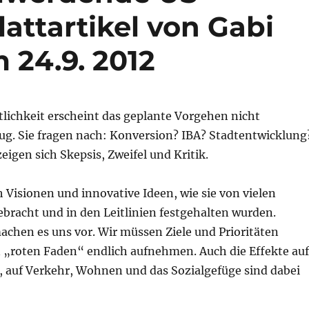
lattartikel von Gabi
 24.9. 2012
tlichkeit erscheint das geplante Vorgehen nicht
ug. Sie fragen nach: Konversion? IBA? Stadtentwicklung
zeigen sich Skepsis, Zweifel und Kritik.
h Visionen und innovative Ideen, wie sie von vielen
ebracht und in den Leitlinien festgehalten wurden.
achen es uns vor. Wir müssen Ziele und Prioritäten
n „roten Faden“ endlich aufnehmen. Auch die Effekte auf
, auf Verkehr, Wohnen und das Sozialgefüge sind dabei