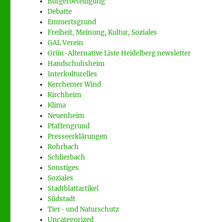
Bürgerbeteiligung
Debatte
Emmertsgrund
Freiheit, Meinung, Kultur, Soziales
GAL Verein
Grün-Alternative Liste Heidelberg newsletter
Handschuhsheim
Interkulturelles
Kerchemer Wind
Kirchheim
Klima
Neuenheim
Pfaffengrund
Presseerklärungen
Rohrbach
Schlierbach
Sonstiges
Soziales
Stadtblattartikel
Südstadt
Tier- und Naturschutz
Uncategorized