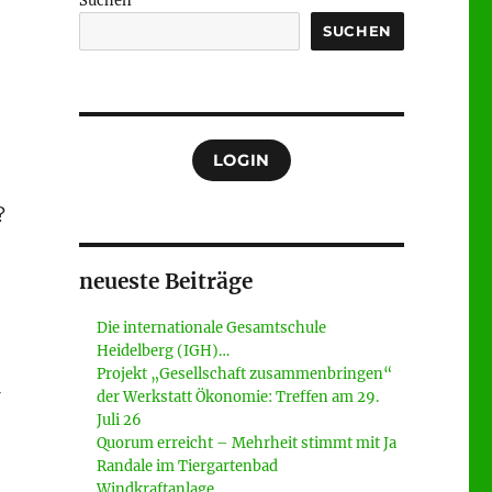
Suchen
SUCHEN
LOGIN
?
neueste Beiträge
Die internationale Gesamtschule
Heidelberg (IGH)…
Projekt „Gesellschaft zusammenbringen“
der Werkstatt Ökonomie: Treffen am 29.
Juli 26
Quorum erreicht – Mehrheit stimmt mit Ja
Randale im Tiergartenbad
Windkraftanlage