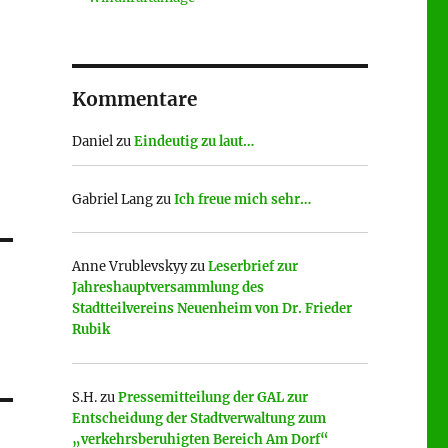
Kommentare
Daniel
zu
Eindeutig zu laut…
Gabriel Lang
zu
Ich freue mich sehr…
Anne Vrublevskyy
zu
Leserbrief zur
Jahreshauptversammlung des
Stadtteilvereins Neuenheim von Dr. Frieder
Rubik
S.H.
zu
Pressemitteilung der GAL zur
Entscheidung der Stadtverwaltung zum
„verkehrsberuhigten Bereich Am Dorf“