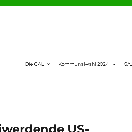
Die GAL
Kommunalwahl 2024
GAL
eiwerdende US-