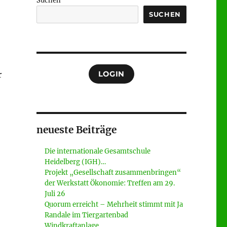
Suchen
SUCHEN
r
LOGIN
neueste Beiträge
-
Die internationale Gesamtschule
Heidelberg (IGH)…
Projekt „Gesellschaft zusammenbringen“
der Werkstatt Ökonomie: Treffen am 29.
Juli 26
Quorum erreicht – Mehrheit stimmt mit Ja
Randale im Tiergartenbad
Windkraftanlage