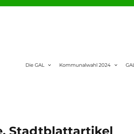
Die GAL
Kommunalwahl 2024
GAL
 Stadtblattartikel