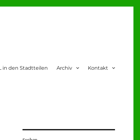
 in den Stadtteilen
Archiv
Kontakt