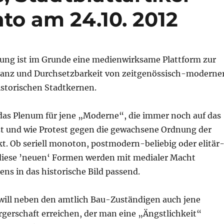
to am 24.10. 2012
tung ist im Grunde eine medienwirksame Plattform zur
anz und Durchsetzbarkeit von zeitgenössisch-moderne
istorischen Stadtkernen.
 das Plenum für jene „Moderne“, die immer noch auf das
zt und wie Protest gegen die gewachsene Ordnung der
kt. Ob seriell monoton, postmodern-beliebig oder elitär
diese ’neuen‘ Formen werden mit medialer Macht
tens in das historische Bild passend.
 will neben den amtlich Bau-Zuständigen auch jene
rgerschaft erreichen, der man eine „Ängstlichkeit“