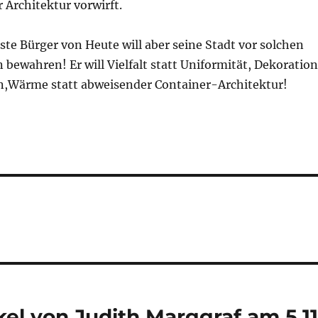
Architektur vorwirft.
te Bürger von Heute will aber seine Stadt vor solchen
bewahren! Er will Vielfalt statt Uniformität, Dekoration
on,Wärme statt abweisender Container-Architektur!
kel von Judith Marggraf am 5.11