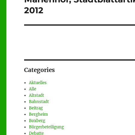
Beitrag:
2012
Categories
Aktuelles
Alle
Altstadt
Bahnstadt
Beitrag
Bergheim
Boxberg
Bürgerbeteiligung
Debatte