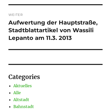
WEITER
Aufwertung der Hauptstraße,
Nächster
Beitrag:
Stadtblattartikel von Wassili
Lepanto am 11.3. 2013
Categories
Aktuelles
Alle
Altstadt
Bahnstadt