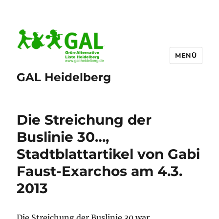
MENÜ
GAL Heidelberg
Die Streichung der
Buslinie 30…,
Stadtblattartikel von Gabi
Faust-Exarchos am 4.3.
2013
Die Streichung der Buslinie 30 war