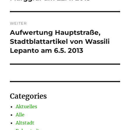
WEITER
Aufwertung Hauptstraße,
Nächster
Beitrag:
Stadtblattartikel von Wassili
Lepanto am 6.5. 2013
Categories
Aktuelles
Alle
Altstadt