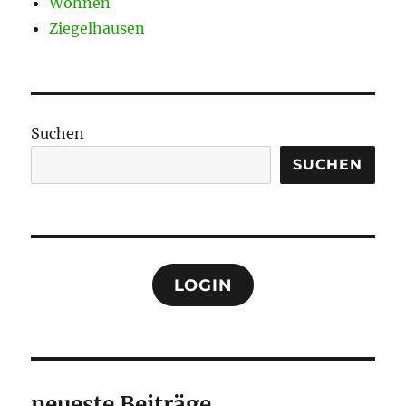
Wohnen
Ziegelhausen
Suchen
SUCHEN
LOGIN
neueste Beiträge