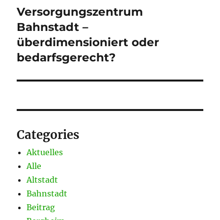
Versorgungszentrum
Nächster
Beitrag:
Bahnstadt –
überdimensioniert oder
bedarfsgerecht?
Categories
Aktuelles
Alle
Altstadt
Bahnstadt
Beitrag