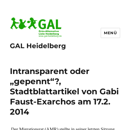
MENÜ
GAL Heidelberg
Intransparent oder
„gepennt“?,
Stadtblattartikel von Gabi
Faust-Exarchos am 17.2.
2014
Der Migrationsrat (AMR) stellte in seiner letzten Sitzung