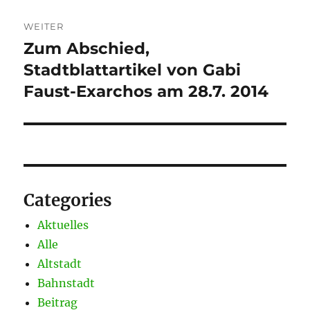
WEITER
Zum Abschied,
Nächster
Beitrag:
Stadtblattartikel von Gabi
Faust-Exarchos am 28.7. 2014
Categories
Aktuelles
Alle
Altstadt
Bahnstadt
Beitrag