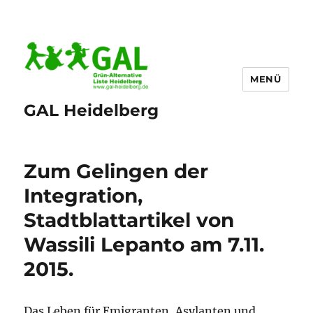
MENÜ
GAL Heidelberg
Zum Gelingen der
Integration,
Stadtblattartikel von
Wassili Lepanto am 7.11.
2015.
Das Leben für Emigranten, Asylanten und