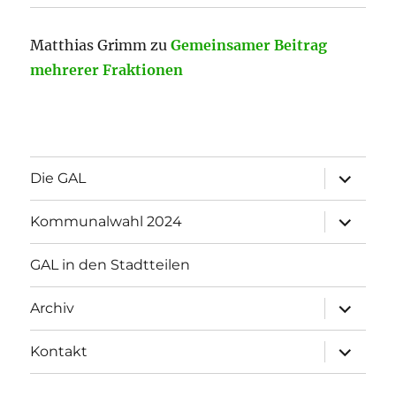
Matthias Grimm
zu
Gemeinsamer Beitrag
mehrerer Fraktionen
Unterme
Die GAL
öffnen
Unterme
Kommunalwahl 2024
öffnen
GAL in den Stadtteilen
Unterme
Archiv
öffnen
Unterme
Kontakt
öffnen