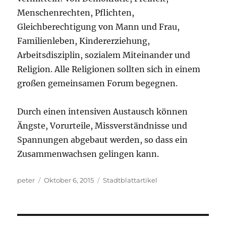
Menschenrechten, Pflichten,
Gleichberechtigung von Mann und Frau,
Familienleben, Kindererziehung,
Arbeitsdisziplin, sozialem Miteinander und
Religion. Alle Religionen sollten sich in einem
großen gemeinsamen Forum begegnen.
Durch einen intensiven Austausch können
Ängste, Vorurteile, Missverständnisse und
Spannungen abgebaut werden, so dass ein
Zusammenwachsen gelingen kann.
Autor
Veröffentlicht
Kategorien
peter
Oktober 6, 2015
Stadtblattartikel
am
Beitragsnavigation