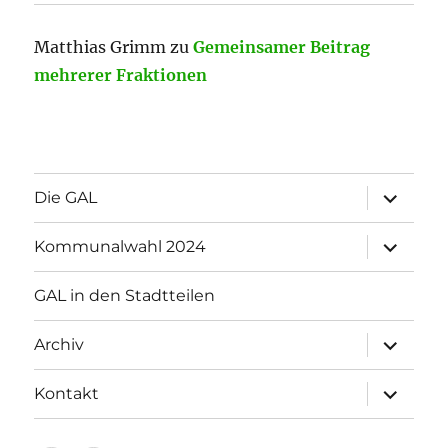
Matthias Grimm
zu
Gemeinsamer Beitrag
mehrerer Fraktionen
Unterme
Die GAL
öffnen
Unterme
Kommunalwahl 2024
öffnen
GAL in den Stadtteilen
Unterme
Archiv
öffnen
Unterme
Kontakt
öffnen