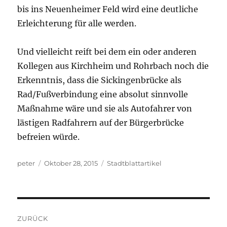
bis ins Neuenheimer Feld wird eine deutliche
Erleichterung für alle werden.
Und vielleicht reift bei dem ein oder anderen
Kollegen aus Kirchheim und Rohrbach noch die
Erkenntnis, dass die Sickingenbrücke als
Rad/Fußverbindung eine absolut sinnvolle
Maßnahme wäre und sie als Autofahrer von
lästigen Radfahrern auf der Bürgerbrücke
befreien würde.
Autor
Veröffentlicht
Kategorien
peter
Oktober 28, 2015
Stadtblattartikel
am
Beitragsnavigation
ZURÜCK