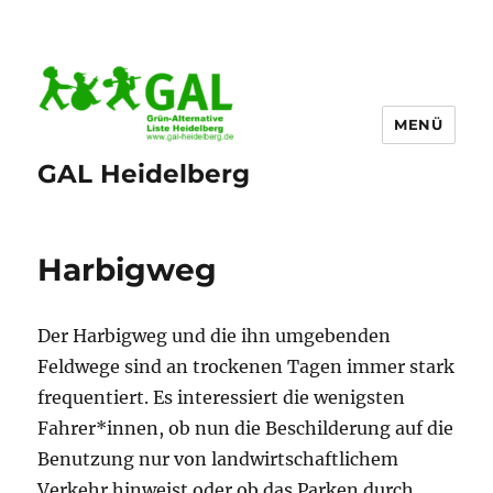
MENÜ
GAL Heidelberg
Harbigweg
Der Harbigweg und die ihn umgebenden
Feldwege sind an trockenen Tagen immer stark
frequentiert. Es interessiert die wenigsten
Fahrer*innen, ob nun die Beschilderung auf die
Benutzung nur von landwirtschaftlichem
Verkehr hinweist oder ob das Parken durch