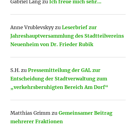
Gabriel Lang
zu
Ich freue mich sehr…
Anne Vrublevskyy
zu
Leserbrief zur
Jahreshauptversammlung des Stadtteilvereins
Neuenheim von Dr. Frieder Rubik
S.H.
zu
Pressemitteilung der GAL zur
Entscheidung der Stadtverwaltung zum
„verkehrsberuhigten Bereich Am Dorf“
Matthias Grimm
zu
Gemeinsamer Beitrag
mehrerer Fraktionen