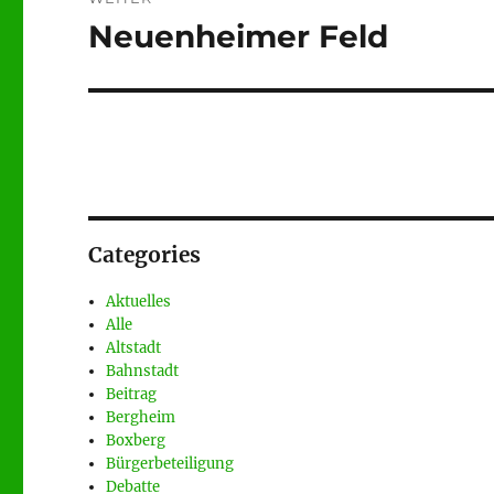
Neuenheimer Feld
Nächster
Beitrag:
Categories
Aktuelles
Alle
Altstadt
Bahnstadt
Beitrag
Bergheim
Boxberg
Bürgerbeteiligung
Debatte