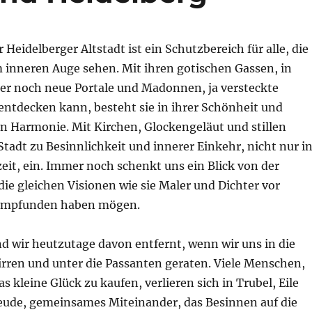
 Heidelberger Altstadt ist ein Schutzbereich für alle, die
m inneren Auge sehen. Mit ihren gotischen Gassen, in
 noch neue Portale und Madonnen, ja versteckte
entdecken kann, besteht sie in ihrer Schönheit und
 Harmonie. Mit Kirchen, Glockengeläut und stillen
 Stadt zu Besinnlichkeit und innerer Einkehr, nicht nur i
it, ein. Immer noch schenkt uns ein Blick von der
die gleichen Visionen wie sie Maler und Dichter vor
empfunden haben mögen.
nd wir heutzutage davon entfernt, wenn wir uns in die
irren und unter die Passanten geraten. Viele Menschen,
s kleine Glück zu kaufen, verlieren sich in Trubel, Eile
eude, gemeinsames Miteinander, das Besinnen auf die