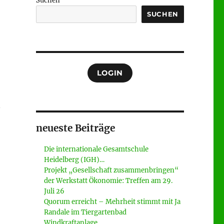
Suchen
SUCHEN
LOGIN
n
neueste Beiträge
Die internationale Gesamtschule
Heidelberg (IGH)…
Projekt „Gesellschaft zusammenbringen“
der Werkstatt Ökonomie: Treffen am 29.
Juli 26
Quorum erreicht – Mehrheit stimmt mit Ja
Randale im Tiergartenbad
Windkraftanlage