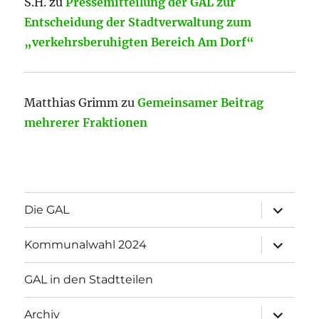
S.H.
zu
Pressemitteilung der GAL zur
Entscheidung der Stadtverwaltung zum
„verkehrsberuhigten Bereich Am Dorf“
Matthias Grimm
zu
Gemeinsamer Beitrag
mehrerer Fraktionen
Unterme
Die GAL
öffnen
Unterme
Kommunalwahl 2024
öffnen
GAL in den Stadtteilen
Unterme
Archiv