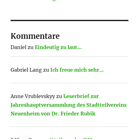
Kommentare
Daniel
zu
Eindeutig zu laut…
Gabriel Lang
zu
Ich freue mich sehr…
Anne Vrublevskyy
zu
Leserbrief zur
Jahreshauptversammlung des Stadtteilvereins
Neuenheim von Dr. Frieder Rubik