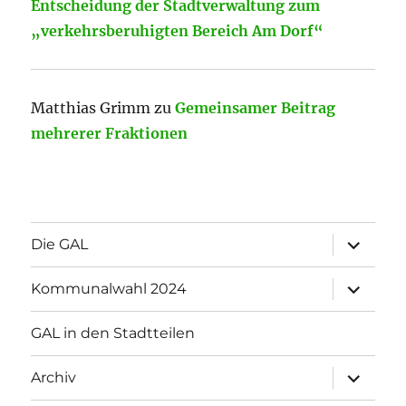
Entscheidung der Stadtverwaltung zum
„verkehrsberuhigten Bereich Am Dorf“
Matthias Grimm
zu
Gemeinsamer Beitrag
mehrerer Fraktionen
Unterme
Die GAL
öffnen
Unterme
Kommunalwahl 2024
öffnen
GAL in den Stadtteilen
Unterme
Archiv
öffnen