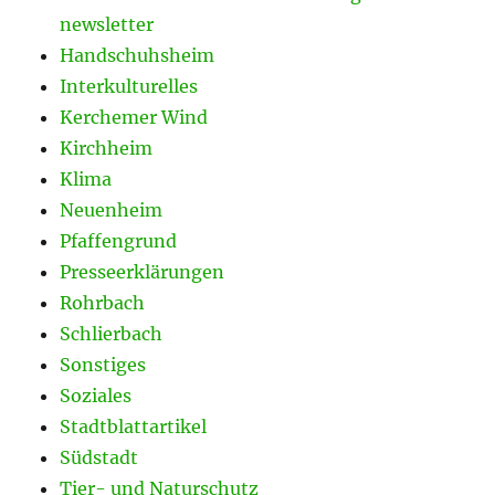
newsletter
Handschuhsheim
Interkulturelles
Kerchemer Wind
Kirchheim
Klima
Neuenheim
Pfaffengrund
Presseerklärungen
Rohrbach
Schlierbach
Sonstiges
Soziales
Stadtblattartikel
Südstadt
Tier- und Naturschutz