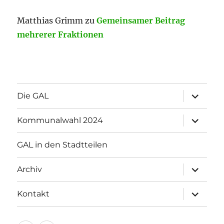
Matthias Grimm
zu
Gemeinsamer Beitrag
mehrerer Fraktionen
Unterme
Die GAL
öffnen
Unterme
Kommunalwahl 2024
öffnen
GAL in den Stadtteilen
Unterme
Archiv
öffnen
Unterme
Kontakt
öffnen