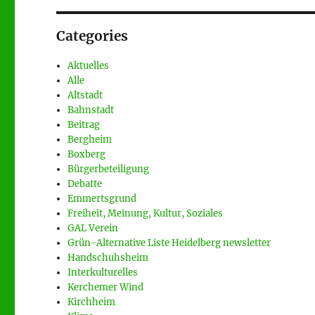
Categories
Aktuelles
Alle
Altstadt
Bahnstadt
Beitrag
Bergheim
Boxberg
Bürgerbeteiligung
Debatte
Emmertsgrund
Freiheit, Meinung, Kultur, Soziales
GAL Verein
Grün-Alternative Liste Heidelberg newsletter
Handschuhsheim
Interkulturelles
Kerchemer Wind
Kirchheim