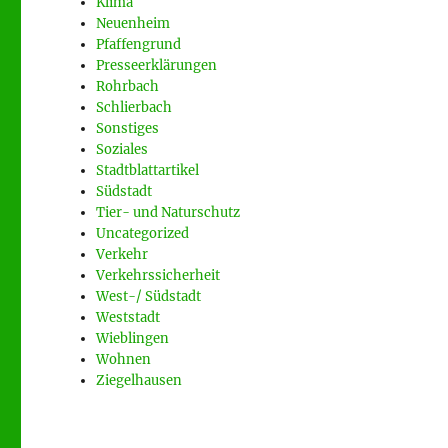
Klima
Neuenheim
Pfaffengrund
Presseerklärungen
Rohrbach
Schlierbach
Sonstiges
Soziales
Stadtblattartikel
Südstadt
Tier- und Naturschutz
Uncategorized
Verkehr
Verkehrssicherheit
West-/ Südstadt
Weststadt
Wieblingen
Wohnen
Ziegelhausen