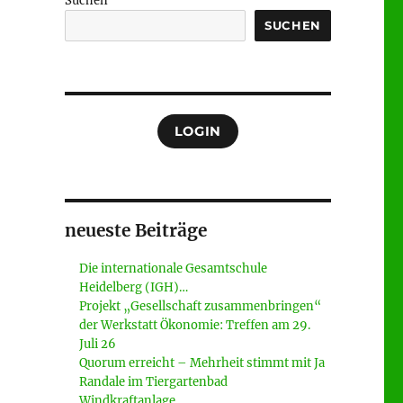
Suchen
SUCHEN
LOGIN
neueste Beiträge
Die internationale Gesamtschule
Heidelberg (IGH)…
Projekt „Gesellschaft zusammenbringen“
der Werkstatt Ökonomie: Treffen am 29.
Juli 26
Quorum erreicht – Mehrheit stimmt mit Ja
Randale im Tiergartenbad
Windkraftanlage