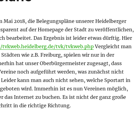
 Mai 2018, die Belegungspläne unserer Heidelberger
nsparent auf der Homepage der Stadt zu veröffentlichen,
h bearbeitet. Das Ergebnis ist leider etwas dürftig. Hier
//tvkweb.heidelberg.de/tvk/tvkweb.php
Vergleicht man
Städten wie z.B. Freiburg, spielen wir nur in der
merhin hat unser Oberbürgermeister zugesagt, dass
Vereine noch aufgeführt werden, was zunächst nicht
 Leider kann man auch nicht sehen, welche Sportart in
ngeboten wird. Immerhin ist es nun Vereinen möglich,
r das Internet zu buchen. Es ist nicht der ganz große
hritt in die richtige Richtung.