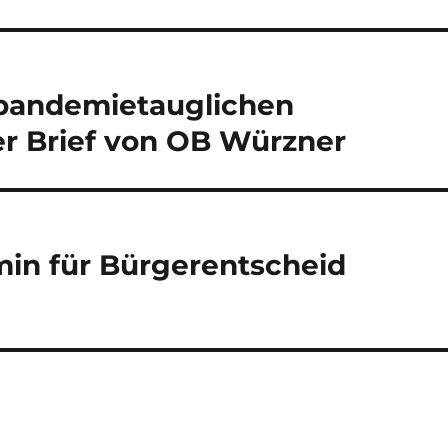
 pandemietauglichen
r Brief von OB Würzner
min für Bürgerentscheid