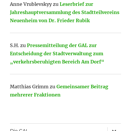
Anne Vrublevskyy
zu
Leserbrief zur
Jahreshauptversammlung des Stadtteilvereins
Neuenheim von Dr. Frieder Rubik
S.H.
zu
Pressemitteilung der GAL zur
Entscheidung der Stadtverwaltung zum
„verkehrsberuhigten Bereich Am Dorf“
Matthias Grimm
zu
Gemeinsamer Beitrag
mehrerer Fraktionen
Unterme
Die GAL