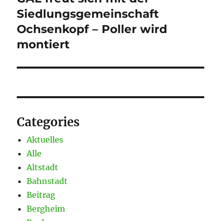
Beitrag:
Siedlungsgemeinschaft
Ochsenkopf – Poller wird
montiert
Categories
Aktuelles
Alle
Altstadt
Bahnstadt
Beitrag
Bergheim