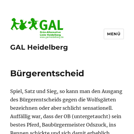
MENÜ
GAL Heidelberg
Bürgerentscheid
Spiel, Satz und Sieg, so kann man den Ausgang
des Bürgerentscheids gegen die Wolfsgärten
bezeichnen oder aber schlicht sensationell.
Auffällig war, dass der OB (untergetaucht) sein
bestes Pferd, Baubürgermeister Odszuck, ins
Rennen schickte und sich damit erheblich