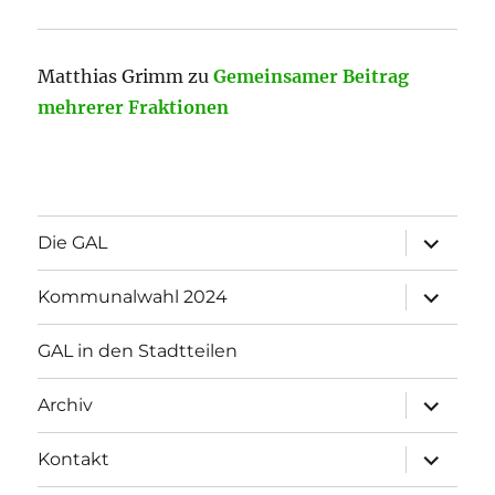
Matthias Grimm
zu
Gemeinsamer Beitrag
mehrerer Fraktionen
Unterme
Die GAL
öffnen
Unterme
Kommunalwahl 2024
öffnen
GAL in den Stadtteilen
Unterme
Archiv
öffnen
Unterme
Kontakt
öffnen