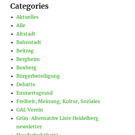
Categories
Aktuelles
Alle
Altstadt
Bahnstadt
Beitrag
Bergheim
Boxberg
Bürgerbeteiligung
Debatte
Emmertsgrund
Freiheit, Meinung, Kultur, Soziales
GAL Verein
Grün-Alternative Liste Heidelberg
newsletter
Handschuhsheim