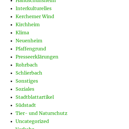
Handschuhsheim
Interkulturelles
Kerchemer Wind
Kirchheim
Klima
Neuenheim
Pfaffengrund
Presseerklärungen
Rohrbach
Schlierbach
Sonstiges
Soziales
Stadtblattartikel
Südstadt
Tier- und Naturschutz
Uncategorized