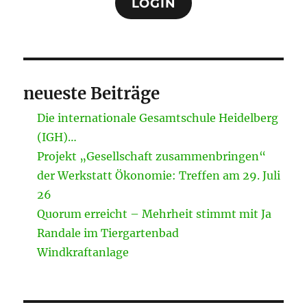
LOGIN
neueste Beiträge
Die internationale Gesamtschule Heidelberg
(IGH)…
Projekt „Gesellschaft zusammenbringen“
der Werkstatt Ökonomie: Treffen am 29. Juli
26
Quorum erreicht – Mehrheit stimmt mit Ja
Randale im Tiergartenbad
Windkraftanlage