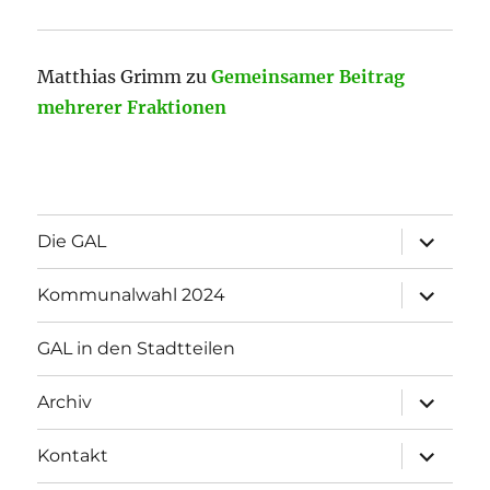
Matthias Grimm
zu
Gemeinsamer Beitrag
mehrerer Fraktionen
Unterme
Die GAL
öffnen
Unterme
Kommunalwahl 2024
öffnen
GAL in den Stadtteilen
Unterme
Archiv
öffnen
Unterme
Kontakt
öffnen