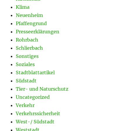
Klima
Neuenheim
Pfaffengrund
Presseerklärungen
Rohrbach
Schlierbach
Sonstiges
Soziales
Stadtblattartikel
Südstadt
Tier- und Naturschutz
Uncategorized
Verkehr
Verkehrssicherheit
West-/ Südstadt
Weststadt