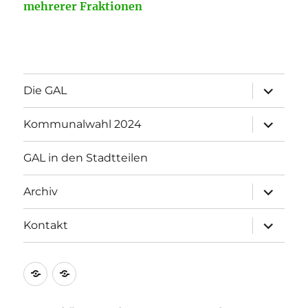
mehrerer Fraktionen
Unterme
Die GAL
öffnen
Unterme
Kommunalwahl 2024
öffnen
GAL in den Stadtteilen
Unterme
Archiv
öffnen
Unterme
Kontakt
öffnen
Impressum
Datenschutzerklärung