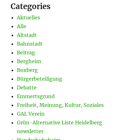
Categories
Aktuelles
Alle
Altstadt
Bahnstadt
Beitrag
Bergheim
Boxberg
Bürgerbeteiligung
Debatte
Emmertsgrund
Freiheit, Meinung, Kultur, Soziales
GAL Verein
Grün-Alternative Liste Heidelberg
newsletter
Handschuhsheim