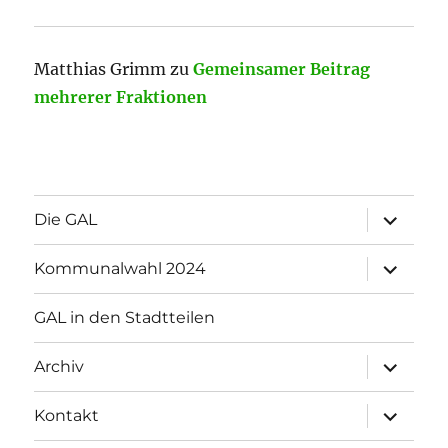
Matthias Grimm
zu
Gemeinsamer Beitrag
mehrerer Fraktionen
Unterme
Die GAL
öffnen
Unterme
Kommunalwahl 2024
öffnen
GAL in den Stadtteilen
Unterme
Archiv
öffnen
Unterme
Kontakt
öffnen