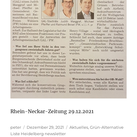
Rhein-Neckar-Zeitung 29.12.2021
Autor
Veröffentlicht
Kategorien
peter
Dezember 29, 2021
Aktuelles
,
Grün-Alternative
am
Liste Heidelberg newsletter