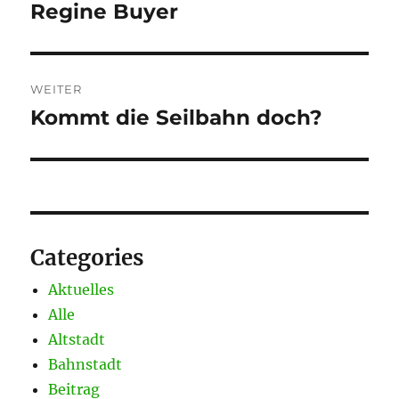
Regine Buyer
WEITER
Kommt die Seilbahn doch?
Nächster
Beitrag:
Categories
Aktuelles
Alle
Altstadt
Bahnstadt
Beitrag