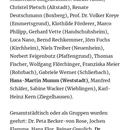
Christel Pietsch (Altstadt), Renate
Deutschmann (Boxberg), Prof. Dr. Volker Kreye
(Emmertsgrund), Klothilde Förderer, Marco
Philipp, Gerhard Vette (Handschuhsheim),
Luca Nano, Bernd Rechkemmer, Jörn Fuchs
(Kirchheim), Niels Treiber (Neuenheim),
Norbert Feigenbutz (Pfaffengrund), Thomas
Fischer, Wolfgang Flörchinger, Franziska Meier
(Rohrbach), Gabriele Werner (Schlierbach),
Hans-Martin Mumm (Weststadt)
, Manfred
Schäfer, Sabine Wacker (Wieblingen), Karl-
Heinz Kern (Ziegelhausen).
Gesamtstädtisch oder als Gruppen wurden
geehrt: Dr. Peta Becker-von Rose, Jochen
Flamme, Hans Flor, Reiner Greulich,
Dr.