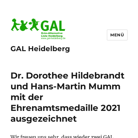
MENÜ
GAL Heidelberg
Dr. Dorothee Hildebrandt
und Hans-Martin Mumm
mit der
Ehrenamtsmedaille 2021
ausgezeichnet
Wir freuen uns sehr, dass wieder zwei GAL