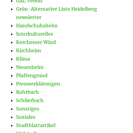
GAL Verein
Grün-Alternative Liste Heidelberg
newsletter
Handschuhsheim
Interkulturelles
Kerchemer Wind
Kirchheim
Klima
Neuenheim
Pfaffengrund
Presseerklärungen
Rohrbach
Schlierbach
Sonstiges
Soziales
Stadtblattartikel