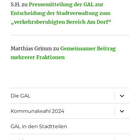
S.H.
zu
Pressemitteilung der GAL zur
Entscheidung der Stadtverwaltung zum
„verkehrsberuhigten Bereich Am Dorf“
Matthias Grimm
zu
Gemeinsamer Beitrag
mehrerer Fraktionen
Unterme
Die GAL
öffnen
Unterme
Kommunalwahl 2024
öffnen
GAL in den Stadtteilen
Unterme