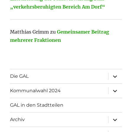
„verkehrsberuhigten Bereich Am Dorf“
Matthias Grimm
zu
Gemeinsamer Beitrag
mehrerer Fraktionen
Unterme
Die GAL
öffnen
Unterme
Kommunalwahl 2024
öffnen
GAL in den Stadtteilen
Unterme
Archiv
öffnen