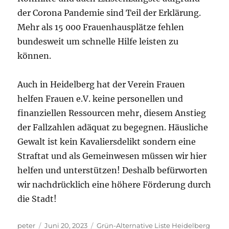
der Corona Pandemie sind Teil der Erklärung.
Mehr als 15 000 Frauenhausplätze fehlen
bundesweit um schnelle Hilfe leisten zu
können.
Auch in Heidelberg hat der Verein Frauen
helfen Frauen e.V. keine personellen und
finanziellen Ressourcen mehr, diesem Anstieg
der Fallzahlen adäquat zu begegnen. Häusliche
Gewalt ist kein Kavaliersdelikt sondern eine
Straftat und als Gemeinwesen müssen wir hier
helfen und unterstützen! Deshalb befürworten
wir nachdrücklich eine höhere Förderung durch
die Stadt!
Autor
Veröffentlicht
Kategorien
peter
Juni 20, 2023
Grün-Alternative Liste Heidelberg