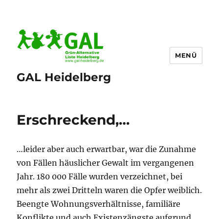
MENÜ
GAL Heidelberg
Erschreckend,…
…leider aber auch erwartbar, war die Zunahme
von Fällen häuslicher Gewalt im vergangenen
Jahr. 180 000 Fälle wurden verzeichnet, bei
mehr als zwei Dritteln waren die Opfer weiblich.
Beengte Wohnungsverhältnisse, familiäre
Konflikte und auch Existenzängste aufgrund