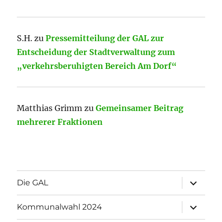
S.H.
zu
Pressemitteilung der GAL zur
Entscheidung der Stadtverwaltung zum
„verkehrsberuhigten Bereich Am Dorf“
Matthias Grimm
zu
Gemeinsamer Beitrag
mehrerer Fraktionen
Unterme
Die GAL
öffnen
Unterme
Kommunalwahl 2024
öffnen