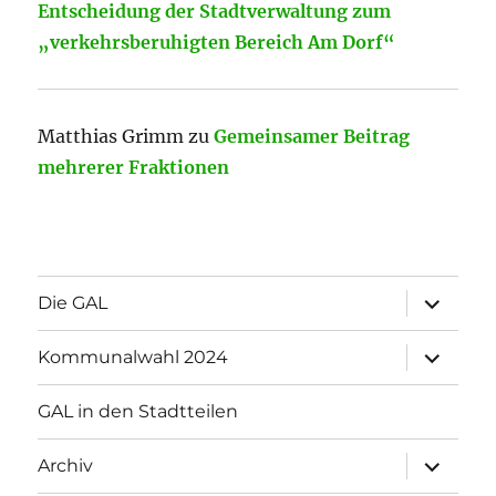
Entscheidung der Stadtverwaltung zum
„verkehrsberuhigten Bereich Am Dorf“
Matthias Grimm
zu
Gemeinsamer Beitrag
mehrerer Fraktionen
Unterme
Die GAL
öffnen
Unterme
Kommunalwahl 2024
öffnen
GAL in den Stadtteilen
Unterme
Archiv
öffnen