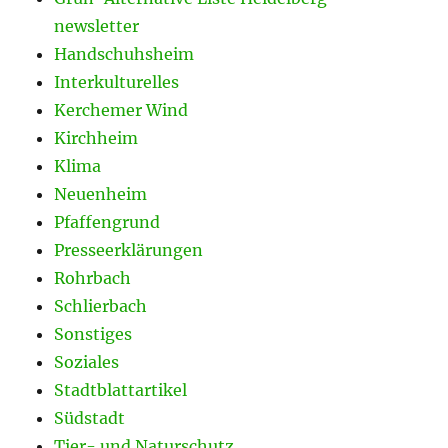
newsletter
Handschuhsheim
Interkulturelles
Kerchemer Wind
Kirchheim
Klima
Neuenheim
Pfaffengrund
Presseerklärungen
Rohrbach
Schlierbach
Sonstiges
Soziales
Stadtblattartikel
Südstadt
Tier- und Naturschutz