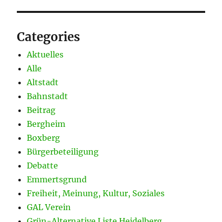
Categories
Aktuelles
Alle
Altstadt
Bahnstadt
Beitrag
Bergheim
Boxberg
Bürgerbeteiligung
Debatte
Emmertsgrund
Freiheit, Meinung, Kultur, Soziales
GAL Verein
Grün-Alternative Liste Heidelberg