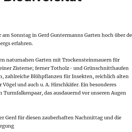
r am Sonntag in Gerd Guntermanns Garten hoch über d
ergs erfahren.
nen naturnahen Garten mit Trockensteinmauern für
einer Zisterne; ferner Totholz- und Grünschnitthaufen
n, zahlreiche Blühpflanzen für Insekten, reichlich alten
 Vögel und auch u. A. Hirschkäfer. Ein besonderes
in Turmfalkenpaar, das ausdauernd vor unseren Augen
ber Gerd für diesen zauberhaften Nachmittag und die
legung