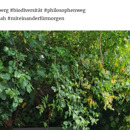
berg #biodiversität #philosophenweg
ah #miteinanderfürmorgen