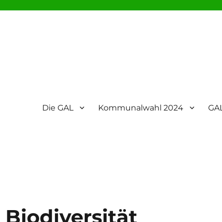
Die GAL
Kommunalwahl 2024
GAL
Biodiversität