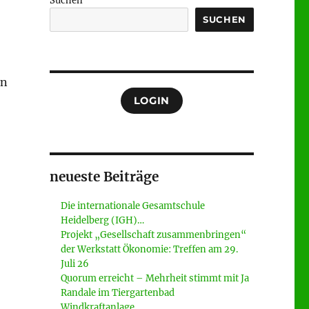
Suchen
SUCHEN
en
LOGIN
neueste Beiträge
Die internationale Gesamtschule
Heidelberg (IGH)…
Projekt „Gesellschaft zusammenbringen“
der Werkstatt Ökonomie: Treffen am 29.
Juli 26
Quorum erreicht – Mehrheit stimmt mit Ja
Randale im Tiergartenbad
Windkraftanlage