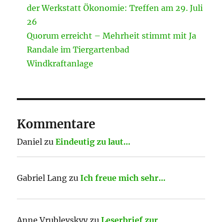
der Werkstatt Ökonomie: Treffen am 29. Juli
26
Quorum erreicht – Mehrheit stimmt mit Ja
Randale im Tiergartenbad
Windkraftanlage
Kommentare
Daniel
zu
Eindeutig zu laut…
Gabriel Lang
zu
Ich freue mich sehr…
Anne Vrublevskyy
zu
Leserbrief zur