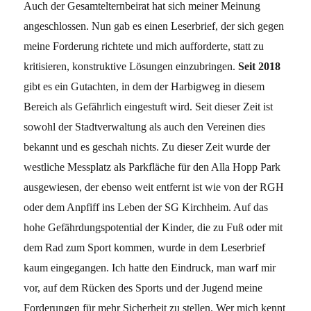
Auch der Gesamtelternbeirat hat sich meiner Meinung
angeschlossen. Nun gab es einen Leserbrief, der sich gegen
meine Forderung richtete und mich aufforderte, statt zu
kritisieren, konstruktive Lösungen einzubringen.
Seit 2018
gibt es ein Gutachten, in dem der Harbigweg in diesem
Bereich als Gefährlich eingestuft wird. Seit dieser Zeit ist
sowohl der Stadtverwaltung als auch den Vereinen dies
bekannt und es geschah nichts. Zu dieser Zeit wurde der
westliche Messplatz als Parkfläche für den Alla Hopp Park
ausgewiesen, der ebenso weit entfernt ist wie von der RGH
oder dem Anpfiff ins Leben der SG Kirchheim. Auf das
hohe Gefährdungspotential der Kinder, die zu Fuß oder mit
dem Rad zum Sport kommen, wurde in dem Leserbrief
kaum eingegangen. Ich hatte den Eindruck, man warf mir
vor, auf dem Rücken des Sports und der Jugend meine
Forderungen für mehr Sicherheit zu stellen. Wer mich kennt