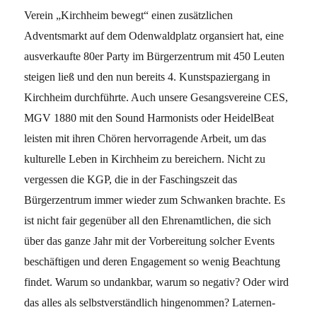
Verein „Kirchheim bewegt“ einen zusätzlichen
Adventsmarkt auf dem Odenwaldplatz organsiert hat, eine
ausverkaufte 80er Party im Bürgerzentrum mit 450 Leuten
steigen ließ und den nun bereits 4. Kunstspaziergang in
Kirchheim durchführte. Auch unsere Gesangsvereine CES,
MGV 1880 mit den Sound Harmonists oder HeidelBeat
leisten mit ihren Chören hervorragende Arbeit, um das
kulturelle Leben in Kirchheim zu bereichern. Nicht zu
vergessen die KGP, die in der Faschingszeit das
Bürgerzentrum immer wieder zum Schwanken brachte. Es
ist nicht fair gegenüber all den Ehrenamtlichen, die sich
über das ganze Jahr mit der Vorbereitung solcher Events
beschäftigen und deren Engagement so wenig Beachtung
findet. Warum so undankbar, warum so negativ? Oder wird
das alles als selbstverständlich hingenommen? Laternen-