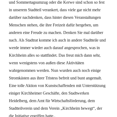
und Sommertagsumzug oder die Kerwe sind schon so fest
in unserem Stadtteil verankert, dass viele gar nicht mehr
darüber nachdenken, dass hinter diesen Veranstaltungen
Menschen stehen, die ihre Freizeit dafür hergeben, um
anderen eine Freude zu machen. Denken Sie mal darüber
nach. Als Stadtrat komme ich auch in andere Stadtteile und
werde immer wieder auch darauf angesprochen, was in
Kirchheim alles so stattfindet. Das freut mich dann sehr,
wenn wenigstens von außen diese Aktivitäten
wahrgenommen werden. Nun wurden auch noch einige
Stromkästen aus ihrer Tristess befreit und bunt angemalt.
Eine tolle Aktion von Kunstschaffenden mit Unterstützung
einiger Kirchheimer Geschäfte, den Stadtwerken
Heidelberg, dem Amt für Wirtschaftsförderung, dem
Stadtteilverein und dem Verein „Kirchheim bewegt“, der
die Initiative ergriffen hatte..