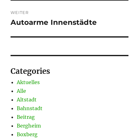
WEITER
Autoarme Innenstädte
Nächster
Beitrag:
Categories
Aktuelles
Alle
Altstadt
Bahnstadt
Beitrag
Bergheim
Boxberg