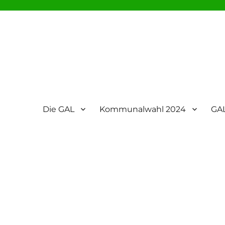
Die GAL
Kommunalwahl 2024
GAL