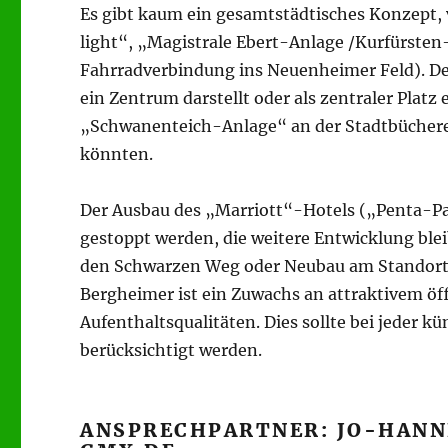
Es gibt kaum ein gesamtstädtisches Konzept,
light“, „Magistrale Ebert-Anlage /Kurfürste
Fahrradverbindung ins Neuenheimer Feld). Dem
ein Zentrum darstellt oder als zentraler Plat
„Schwanenteich-Anlage“ an der Stadtbücherei 
könnten.
Der Ausbau des „Marriott“-Hotels („Penta-Pa
gestoppt werden, die weitere Entwicklung ble
den Schwarzen Weg oder Neubau am Standort?“
Bergheimer ist ein Zuwachs an attraktivem ö
Aufenthaltsqualitäten. Dies sollte bei jeder 
berücksichtigt werden.
ANSPRECHPARTNER: JO-HANN