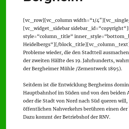
[vc_row][vc_column width=“1/4″][vc_singl
[vc_widget_sidebar sidebar_id=“copyright“
style=“column_title“ inner_style=“bottom_bo
Heidelbergs“][/block_title][vc_column_text]
Probleme wieder, die den Stadtteil ausmachen
der zweiten Hälfte des 19. Jahrhunderts, wahr
der Bergheimer Mühle /Zementwerk 1895).
Seitdem ist die Entwicklung Bergheims domi
Hauptbahnhof im Süden und von den beiden Au
oder die Stadt von Nord nach Süd queren will,
öffentlichen Nahverkehrs berühren einen de
Dazu kommt der Betriebshof der RNV.