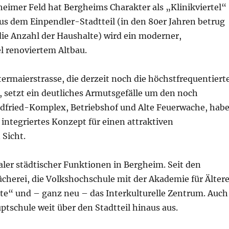
heimer Feld hat Bergheims Charakter als „Klinikviertel“
s dem Einpendler-Stadtteil (in den 80er Jahren betrug
e die Anzahl der Haushalte) wird ein moderner,
l renoviertem Altbau.
ermaierstrasse, die derzeit noch die höchstfrequentiert
, setzt ein deutliches Armutsgefälle um den noch
ndfried-Komplex, Betriebshof und Alte Feuerwache, hab
 integriertes Konzept für einen attraktiven
 Sicht.
aler städtischer Funktionen in Bergheim. Seit den
ücherei, die Volkshochschule mit der Akademie für Ältere
te“ und – ganz neu – das Interkulturelle Zentrum. Auch
ptschule weit über den Stadtteil hinaus aus.