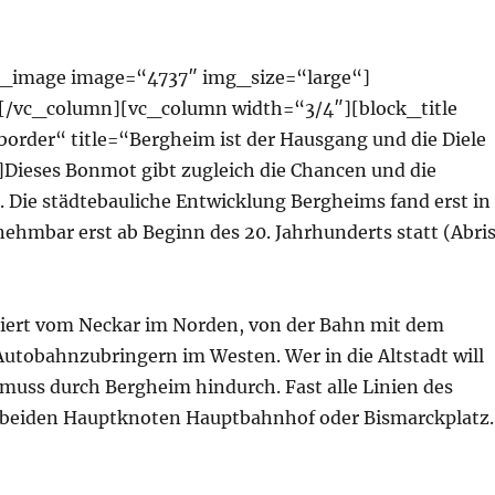
e_image image=“4737″ img_size=“large“]
][/vc_column][vc_column width=“3/4″][block_title
rder“ title=“Bergheim ist der Hausgang und die Diele
Dieses Bonmot gibt zugleich die Chancen und die
. Die städtebauliche Entwicklung Bergheims fand erst in
nehmbar erst ab Beginn des 20. Jahrhunderts statt (Abri
niert vom Neckar im Norden, von der Bahn mit dem
tobahnzubringern im Westen. Wer in die Altstadt will
 muss durch Bergheim hindurch. Fast alle Linien des
r beiden Hauptknoten Hauptbahnhof oder Bismarckplatz.