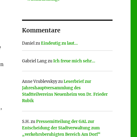
Kommentare
Daniel
zu
Eindeutig zu laut…
e
Gabriel Lang
zu
Ich freue mich sehr…
en
Anne Vrublevskyy
zu
Leserbrief zur
Jahreshauptversammlung des
Stadtteilvereins Neuenheim von Dr. Frieder
Rubik
,
S.H.
zu
Pressemitteilung der GAL zur
Entscheidung der Stadtverwaltung zum
„verkehrsberuhigten Bereich Am Dorf“