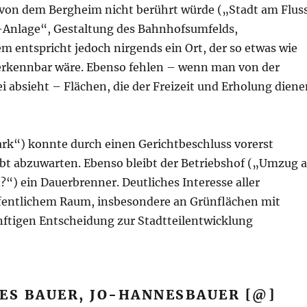
 von dem Bergheim nicht berührt würde („Stadt am Flus
n-Anlage“, Gestaltung des Bahnhofsumfelds,
 entspricht jedoch nirgends ein Ort, der so etwas wie
z erkennbar wäre. Ebenso fehlen – wenn man von der
absieht – Flächen, die der Freizeit und Erholung diene
rk“) konnte durch einen Gerichtbeschluss vorerst
ibt abzuwarten. Ebenso bleibt der Betriebshof („Umzug 
) ein Dauerbrenner. Deutliches Interesse aller
ffentlichem Raum, insbesondere an Grünflächen mit
künftigen Entscheidung zur Stadtteilentwicklung
ES BAUER, JO-HANNESBAUER [@]