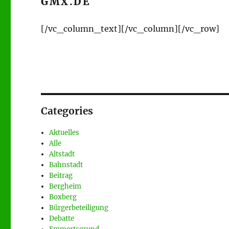
GMX.DE
[/vc_column_text][/vc_column][/vc_row]
Categories
Aktuelles
Alle
Altstadt
Bahnstadt
Beitrag
Bergheim
Boxberg
Bürgerbeteiligung
Debatte