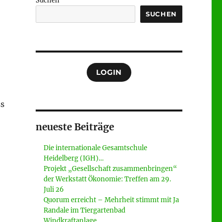
Suchen
SUCHEN
LOGIN
ss
neueste Beiträge
Die internationale Gesamtschule
Heidelberg (IGH)…
Projekt „Gesellschaft zusammenbringen“
der Werkstatt Ökonomie: Treffen am 29.
Juli 26
Quorum erreicht – Mehrheit stimmt mit Ja
Randale im Tiergartenbad
Windkraftanlage