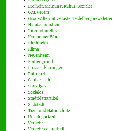
Emmertsgrund
Freiheit, Meinung, Kultur, Soziales
GAL Verein
Grün-Alternative Liste Heidelberg newsletter
Handschuhsheim
Interkulturelles
Kerchemer Wind
Kirchheim
Klima
Neuenheim
Pfaffengrund
Presseerklärungen
Rohrbach
Schlierbach
Sonstiges
Soziales
Stadtblattartikel
Südstadt
Tier- und Naturschutz
Uncategorized
Verkehr
Verkehrssicherheit