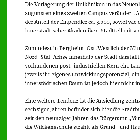
Die Verlagerung der Unikliniken in das Neuen
zugunsten eines zweiten Campus verändert. Au
der Anteil der Einpendler ca. 3.000, soviel wi
innerstädtischer Akademiker-Stadtteil mit vie
Zumindest in Bergheim-Ost. Westlich der Mitt
Nord-Süd-Achse innerhalb der Stadt darstellt
vorhandenen post-industriellen Kern ein. La
jeweils ihr eigenes Entwicklungspotenzial, ein
innerstädtischen Raum ist jedoch hier nicht in
Eine weitere Tendenz ist die Ansiedlung zentr
sechziger Jahren befindet sich hier die Stadtb
seit den neunziger Jahren das Bürgeramt „Mit
die Wilckensschule strahlt als Grund- und Hau