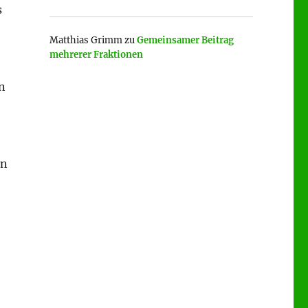
s
Matthias Grimm
zu
Gemeinsamer Beitrag
mehrerer Fraktionen
n
an