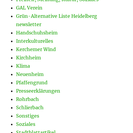
GAL Verein
Grün-Alternative Liste Heidelberg
newsletter
Handschuhsheim
Interkulturelles
Kerchemer Wind
Kirchheim
Klima
Neuenheim
Pfaffengrund
Presseerklärungen
Rohrbach
Schlierbach
Sonstiges
Soziales
Stadtblattartikel