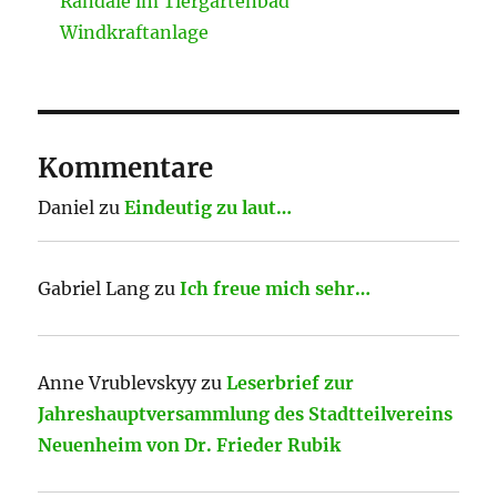
Randale im Tiergartenbad
Windkraftanlage
Kommentare
Daniel
zu
Eindeutig zu laut…
Gabriel Lang
zu
Ich freue mich sehr…
Anne Vrublevskyy
zu
Leserbrief zur
Jahreshauptversammlung des Stadtteilvereins
Neuenheim von Dr. Frieder Rubik