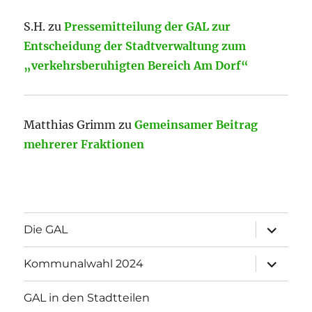
S.H.
zu
Pressemitteilung der GAL zur
Entscheidung der Stadtverwaltung zum
„verkehrsberuhigten Bereich Am Dorf“
Matthias Grimm
zu
Gemeinsamer Beitrag
mehrerer Fraktionen
Unterme
Die GAL
öffnen
Unterme
Kommunalwahl 2024
öffnen
GAL in den Stadtteilen