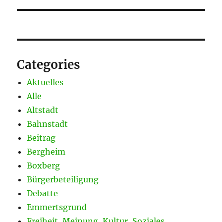
Categories
Aktuelles
Alle
Altstadt
Bahnstadt
Beitrag
Bergheim
Boxberg
Bürgerbeteiligung
Debatte
Emmertsgrund
Freiheit, Meinung, Kultur, Soziales