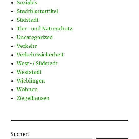
Soziales
Stadtblattartikel
Südstadt
Tier- und Naturschutz
Uncategorized
Verkehr
Verkehrssicherheit
West-/ Südstadt
Weststadt
Wieblingen
Wohnen
Ziegelhausen
Suchen