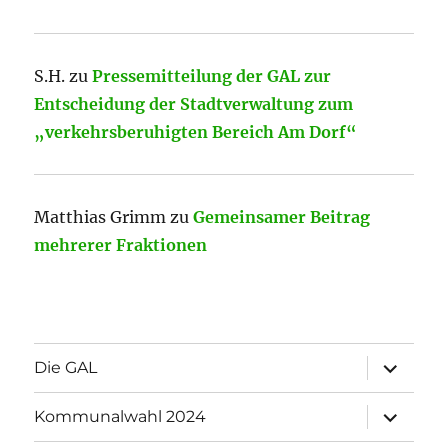
S.H.
zu
Pressemitteilung der GAL zur
Entscheidung der Stadtverwaltung zum
„verkehrsberuhigten Bereich Am Dorf“
Matthias Grimm
zu
Gemeinsamer Beitrag
mehrerer Fraktionen
Unterme
Die GAL
öffnen
Unterme
Kommunalwahl 2024
öffnen