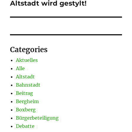
Altstadt wird gestylt!
Nächster
Beitrag:
Categories
Aktuelles
Alle
Altstadt
Bahnstadt
Beitrag
Bergheim
Boxberg
Bürgerbeteiligung
Debatte