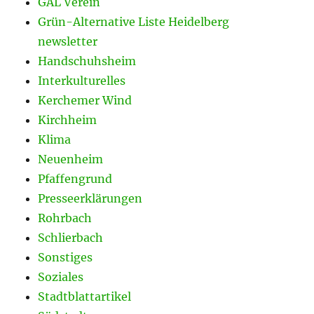
GAL Verein
Grün-Alternative Liste Heidelberg
newsletter
Handschuhsheim
Interkulturelles
Kerchemer Wind
Kirchheim
Klima
Neuenheim
Pfaffengrund
Presseerklärungen
Rohrbach
Schlierbach
Sonstiges
Soziales
Stadtblattartikel