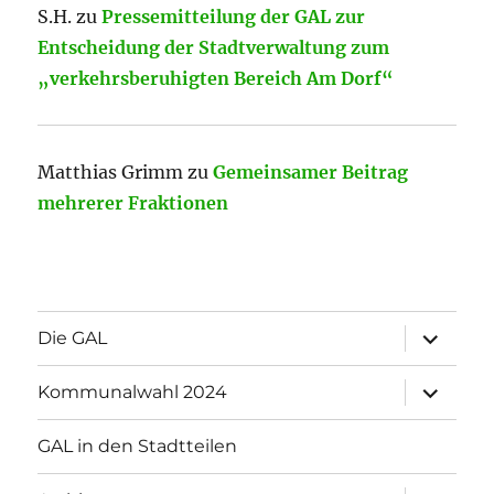
S.H.
zu
Pressemitteilung der GAL zur
Entscheidung der Stadtverwaltung zum
„verkehrsberuhigten Bereich Am Dorf“
Matthias Grimm
zu
Gemeinsamer Beitrag
mehrerer Fraktionen
Unterme
Die GAL
öffnen
Unterme
Kommunalwahl 2024
öffnen
GAL in den Stadtteilen