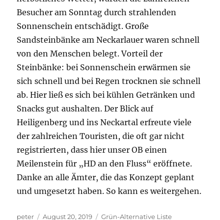
Besucher am Sonntag durch strahlenden
Sonnenschein entschädigt. Große
Sandsteinbänke am Neckarlauer waren schnell
von den Menschen belegt. Vorteil der
Steinbänke: bei Sonnenschein erwärmen sie
sich schnell und bei Regen trocknen sie schnell
ab. Hier ließ es sich bei kühlen Getränken und
Snacks gut aushalten. Der Blick auf
Heiligenberg und ins Neckartal erfreute viele
der zahlreichen Touristen, die oft gar nicht
registrierten, dass hier unser OB einen
Meilenstein für „HD an den Fluss“ eröffnete.
Danke an alle Ämter, die das Konzept geplant
und umgesetzt haben. So kann es weitergehen.
Autor
Veröffentlicht
Kategorien
peter
August 20, 2019
Grün-Alternative Liste