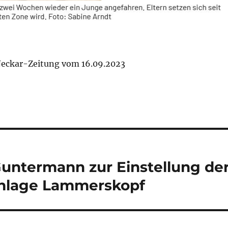
Neckar-Zeitung vom 16.09.2023
Guntermann zur Einstellung de
anlage Lammerskopf