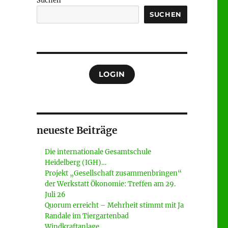
Suchen
SUCHEN
LOGIN
neueste Beiträge
Die internationale Gesamtschule
Heidelberg (IGH)…
Projekt „Gesellschaft zusammenbringen“
der Werkstatt Ökonomie: Treffen am 29.
Juli 26
Quorum erreicht – Mehrheit stimmt mit Ja
Randale im Tiergartenbad
Windkraftanlage