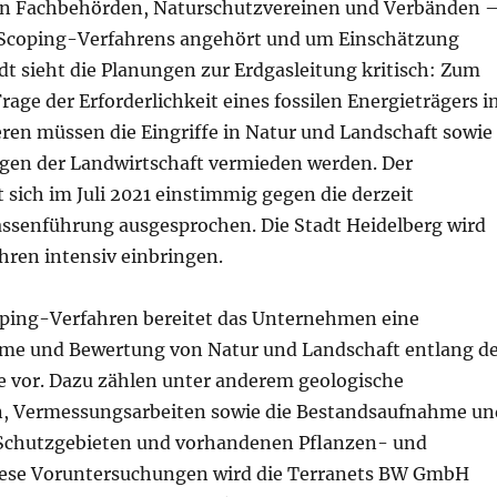
en Fachbehörden, Naturschutzvereinen und Verbänden 
Scoping-Verfahrens angehört und um Einschätzung
dt sieht die Planungen zur Erdgasleitung kritisch: Zum
Frage der Erforderlichkeit eines fossilen Energieträgers 
en müssen die Eingriffe in Natur und Landschaft sowie
gen der Landwirtschaft vermieden werden. Der
sich im Juli 2021 einstimmig gegen die derzeit
ssenführung ausgesprochen. Die Stadt Heidelberg wird
ahren intensiv einbringen.
oping-Verfahren bereitet das Unternehmen eine
me und Bewertung von Natur und Landschaft entlang d
e vor. Dazu zählen unter anderem geologische
, Vermessungsarbeiten sowie die Bestandsaufnahme un
 Schutzgebieten und vorhandenen Pflanzen- und
diese Voruntersuchungen wird die Terranets BW GmbH