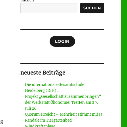
Suchen
SUCHEN
LOGIN
neueste Beiträge
Die internationale Gesamtschule
Heidelberg (IGH)…
Projekt „Gesellschaft zusammenbringen“
der Werkstatt Ökonomie: Treffen am 29.
Juli 26
Quorum erreicht – Mehrheit stimmt mit Ja
Randale im Tiergartenbad
rg
Windkraftanlage