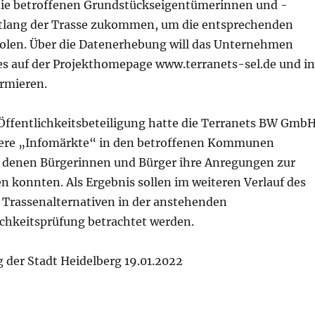
ie betroffenen Grundstückseigentümerinnen und -
tlang der Trasse zukommen, um die entsprechenden
len. Über die Datenerhebung will das Unternehmen
es auf der Projekthomepage www.terranets-sel.de und in
rmieren.
ffentlichkeitsbeteiligung hatte die Terranets BW Gmb
ere „Infomärkte“ in den betroffenen Kommunen
ei denen Bürgerinnen und Bürger ihre Anregungen zur
n konnten. Als Ergebnis sollen im weiteren Verlauf des
 Trassenalternativen in der anstehenden
chkeitsprüfung betrachtet werden.
 der Stadt Heidelberg 19.01.2022