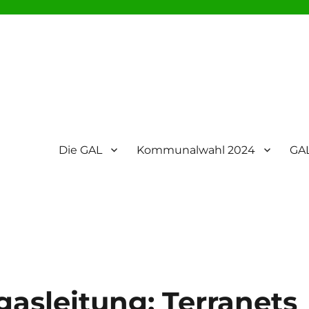
Die GAL
Kommunalwahl 2024
GAL
asleitung: Terranets