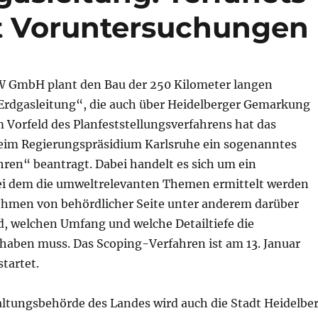
 Voruntersuchungen
W GmbH plant den Bau der 250 Kilometer langen
rdgasleitung“, die auch über Heidelberger Gemarkung
Im Vorfeld des Planfeststellungsverfahrens hat das
im Regierungspräsidium Karlsruhe ein sogenanntes
ren“ beantragt. Dabei handelt es sich um ein
ei dem die umweltrelevanten Themen ermittelt werden
hmen von behördlicher Seite unter anderem darüber
d, welchen Umfang und welche Detailtiefe die
aben muss. Das Scoping-Verfahren ist am 13. Januar
startet.
altungsbehörde des Landes wird auch die Stadt Heidelbe