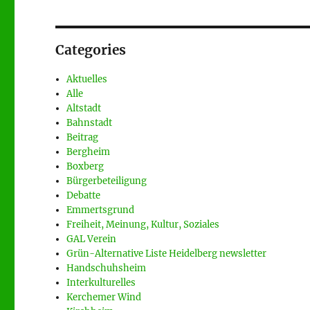
Categories
Aktuelles
Alle
Altstadt
Bahnstadt
Beitrag
Bergheim
Boxberg
Bürgerbeteiligung
Debatte
Emmertsgrund
Freiheit, Meinung, Kultur, Soziales
GAL Verein
Grün-Alternative Liste Heidelberg newsletter
Handschuhsheim
Interkulturelles
Kerchemer Wind