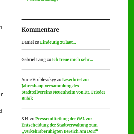
–
im
Kommentare
Daniel
zu
Eindeutig zu laut…
Gabriel Lang
zu
Ich freue mich sehr…
Anne Vrublevskyy
zu
Leserbrief zur
Jahreshauptversammlung des
Stadtteilvereins Neuenheim von Dr. Frieder
er
Rubik
d
S.H.
zu
Pressemitteilung der GAL zur
Entscheidung der Stadtverwaltung zum
„verkehrsberuhigten Bereich Am Dorf“