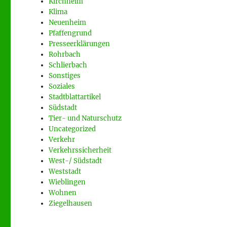
Kirchheim
Klima
Neuenheim
Pfaffengrund
Presseerklärungen
Rohrbach
Schlierbach
Sonstiges
Soziales
Stadtblattartikel
Südstadt
Tier- und Naturschutz
Uncategorized
Verkehr
Verkehrssicherheit
West-/ Südstadt
Weststadt
Wieblingen
Wohnen
Ziegelhausen