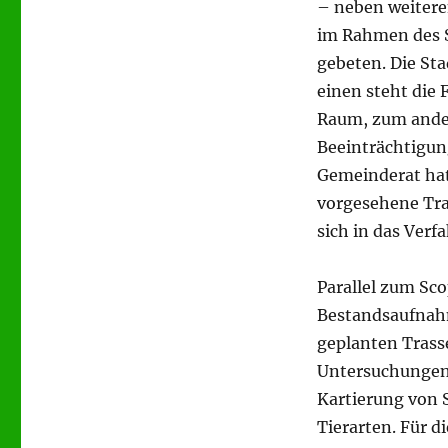
– neben weiter
im Rahmen des 
gebeten. Die Sta
einen steht die 
Raum, zum ander
Beeinträchtigun
Gemeinderat hat 
vorgesehene Tra
sich in das Verf
Parallel zum Sc
Bestandsaufnah
geplanten Trass
Untersuchungen
Kartierung von
Tierarten. Für 