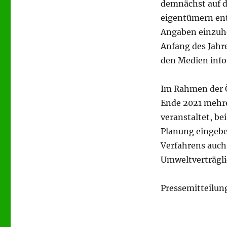
demnächst auf d
eigentümern en
Angaben einzuho
Anfang des Jahr
den Medien info
Im Rahmen der Ö
Ende 2021 mehr
veranstaltet, b
Planung eingebe
Verfahrens auch
Umweltverträgli
Pressemitteilung