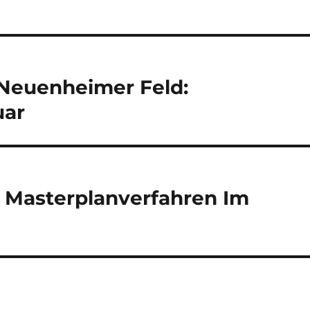
 Neuenheimer Feld:
uar
 Masterplanverfahren Im